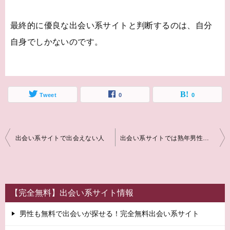
最終的に優良な出会い系サイトと判断するのは、自分
自身でしかないのです。
Tweet
0
0
投
出会い系サイトで出会えない人
出会い系サイトでは熟年男性がモテている！
稿
ナ
ビ
【完全無料】出会い系サイト情報
ゲ
男性も無料で出会いが探せる！完全無料出会い系サイト
ー