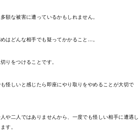
に多額な被害に遭っているかもしれません。
初めはどんな相手でも疑ってかかること…。
見切りをつけることです。
でも怪しいと感じたら即座にやり取りをやめることが大切で
一人や二人ではありませんから、一度でも怪しい相手に遭遇し
します。