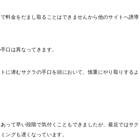
トで料金をだまし取ることはできませんから他のサイトへ誘導
の手口は異なってきます。
イトに潜むサクラの手口を頭において、慎重にやり取りするよ
もあって早い段階で気付くこともできましたが、最近ではサク
イミングも遅くなっています。