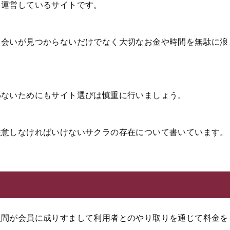
て運営しているサイトです。
出会いが見つからないだけでなく大切なお金や時間を無駄に浪
わないためにもサイト選びは慎重に行いましょう。
注意しなければいけないサクラの存在について書いています。
人間が会員に成りすまして利用者とのやり取りを通じて料金を