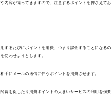
グや内容が違ってきますので、注意するポイントを押さえてお
利用するたびにポイントを消費、つまり課金することになるの
スを使わせようとします。
、相手にメールの送信に伴うポイントを消費させます。
の閲覧を促したり消費ポイントの大きいサービスの利用を強要