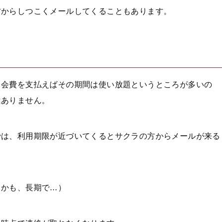
方からしつこくメールしてくることもあります。
月会費を支払えばその期間は使い放題というところが多いの
はありません。
では、利用期限が近づいてくるとサクラの方からメールが来る
しかも、長期で…）